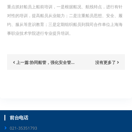
重点抓好船员上船前培训，一是根据船况、航线特点，进行有针
对性的培训，提高船员从业能力；二是注重船员思想、安全、履
约、服从等意识教育；三是定期组织船员到我司合作单位上海海
事职业技术学院进行专业提升培训。
上一篇:协同船管，强化安全管...
没有更多了
前台电话
021-35351793