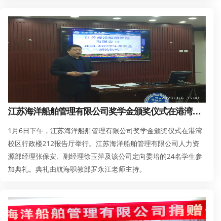
以新年的问候和崇高的敬意！衷心祝愿大家春节快乐， 身体健
康，阖家幸福，万事如意！
江苏海洋船舶管理有限公司奖学金颁奖仪式在港湾校区举行
1月6日下午，江苏海洋船舶管理有限公司奖学金颁奖仪式在港湾
校区行政楼212报告厅举行。江苏海洋船舶管理有限公司人力资
源部经理张保安、副经理徐玉萍及该公司定向委培的24名学生参
加典礼。典礼由航海职教部罗永江老师主持。