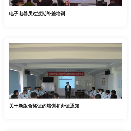
电子电器员过渡期补差培训
我庆幸自己选择了神华！在与神华516轮共同跨越的四
年多时光里，见证了神华中海航运的巨大变化：从严细
精准、安全高效的管理理念，到单船绩效考核管理；从
强化制度和纪律执行，到对标绩效考核管理；从船舶精
细化、标准化管理，到安全创造价值、服务铸就品牌，
引领着神华中海航运船队不断成长壮大，大步迈向国内
沿海一流航运企业的目标！
关于新版合格证的培训和办证通知