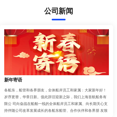
公司新闻
新年寄语
各船东，船管和各界朋友，全体船岸员工和家属：大家新年好！
岁序更替，华章日新。值此辞旧迎新之际，我们上海首航船务有
限公 司向奋战在船舶一线的全体船岸员工和家属、向长期关心支
持伴随公司改革发展成长的各船东船管、合作伙伴和各界朋 友致