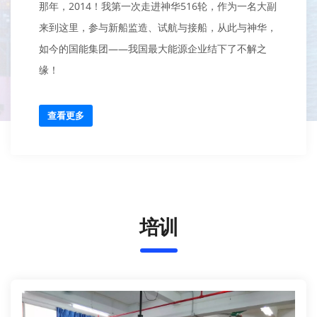
那年，2014！我第一次走进神华516轮，作为一名大副
来到这里，参与新船监造、试航与接船，从此与神华，
如今的国能集团——我国最大能源企业结下了不解之
缘！
伴随着船厂一声礼炮鸣响，迎着朝阳，神华516起航
查看更多
了！站在驾驶台，看着招展的五星红旗，我心中的梦也
悄然起航——神华516轮，我将与您同行！您的使命也
是我的使命，国家富强需要您的担当，也会有我的担
当。
培训