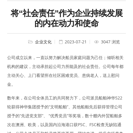
将“社会责任”作为企业持续发展
的内在动力和使命
企业文化
2023-07-21
3047 浏览
公司成立以来，一直以努力解决船员家庭问题为己任；倾听相关
机构的建议，主动承担起公司力所能及的社会责任。公司每年都
主动关心、上门看望所在社区困难党员、患病老人，送上慰问
金。
数年来，在公司全体员工的共同努力下，公司派员船舶神华522
轮获得神华集团授予的“文明船舶”、其他船舶先后获得管理公司
授予的“先进党支部”、 “优秀党员”等奖项，数十艘内外贸船舶多
次在澳洲、欧美，以及国内沿海港口获PSC、FSC检查无缺陷通