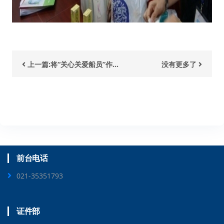
上一篇:将“关心关爱船员”作...
没有更多了
前台电话
021-35351793
证件部