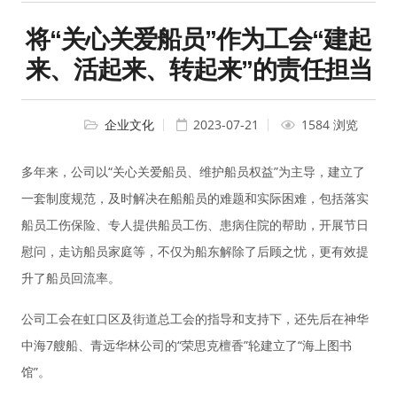
将“关心关爱船员”作为工会“建起
来、活起来、转起来”的责任担当
企业文化
2023-07-21
1584 浏览
多年来，公司以“关心关爱船员、维护船员权益”为主导，建立了
一套制度规范，及时解决在船船员的难题和实际困难，包括落实
船员工伤保险、专人提供船员工伤、患病住院的帮助，开展节日
慰问，走访船员家庭等，不仅为船东解除了后顾之忧，更有效提
升了船员回流率。
公司工会在虹口区及街道总工会的指导和支持下，还先后在神华
中海7艘船、青远华林公司的“荣思克檀香”轮建立了“海上图书
馆”。