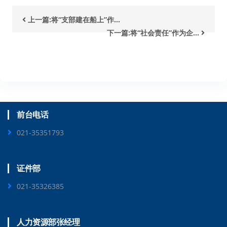
上一篇:将“支部建在船上”作...
下一篇:将“社会责任”作为企...
前台电话
021-35351793
证件部
021-35326385
人力资源部张经理