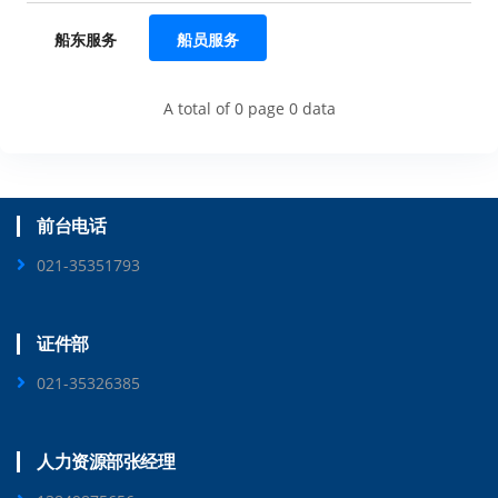
船东服务
船员服务
A total of 0 page 0 data
前台电话
021-35351793
证件部
021-35326385
人力资源部张经理