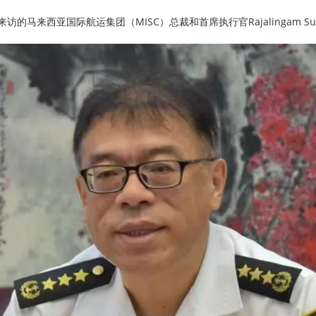
马来西亚国际航运集团（MISC）总裁和首席执行官Rajalingam Sub