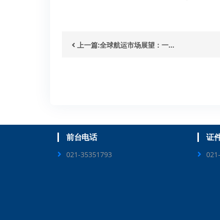
上一篇:全球航运市场展望：一...
前台电话
证
021-35351793
021