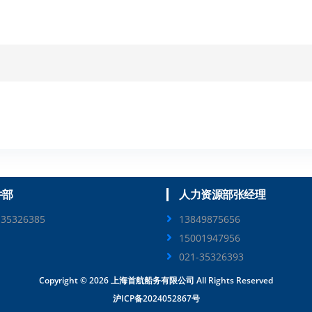
件部
人力资源部张经理
-35326385
13849875656
15001947956
021-35326393
Copyright ©
2026 上海首航船务有限公司 All Rights Reserved
沪ICP备2024052867号