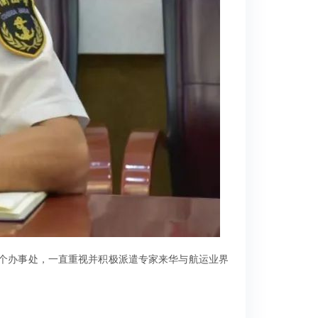
12个办事处，一直重视并积极派遣专家来华与航运业界