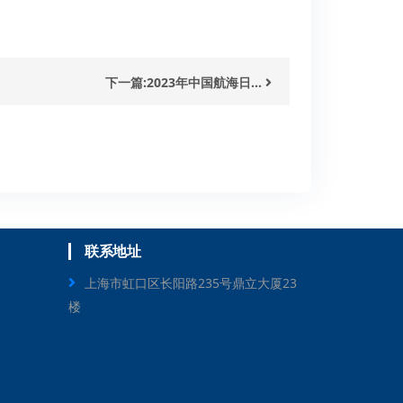
下一篇:2023年中国航海日...
联系地址
上海市虹口区长阳路235号鼎立大厦23
楼