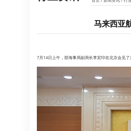
首页
/
新闻资讯
/
行
马来西亚
7月14日上午，部海事局副局长李宏印在北京会见了来访的