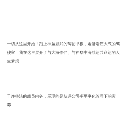
一切从这里开始！踏上神圣威武的驾驶甲板，走进端庄大气的驾
驶室，我在这里展开了与大海作伴、与神华中海航运共命运的人
生梦想！
干净整洁的船员内务，展现的是航运公司半军事化管理下的素
养！