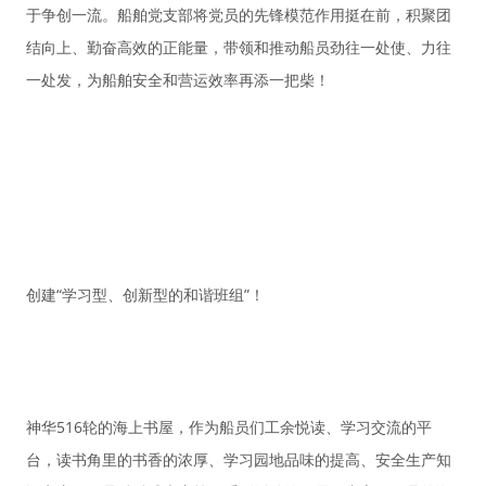
于争创一流。船舶党支部将党员的先锋模范作用挺在前，积聚团
结向上、勤奋高效的正能量，带领和推动船员劲往一处使、力往
一处发，为船舶安全和营运效率再添一把柴！
创建“学习型、创新型的和谐班组”！
神华516轮的海上书屋，作为船员们工余悦读、学习交流的平
台，读书角里的书香的浓厚、学习园地品味的提高、安全生产知