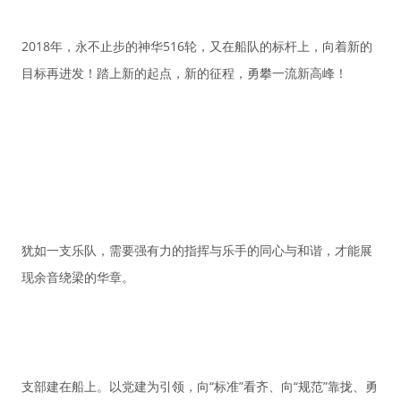
2018年，永不止步的神华516轮，又在船队的标杆上，向着新的
目标再进发！踏上新的起点，新的征程，勇攀一流新高峰！
犹如一支乐队，需要强有力的指挥与乐手的同心与和谐，才能展
现余音绕梁的华章。
支部建在船上。以党建为引领，向“标准”看齐、向“规范”靠拢、勇