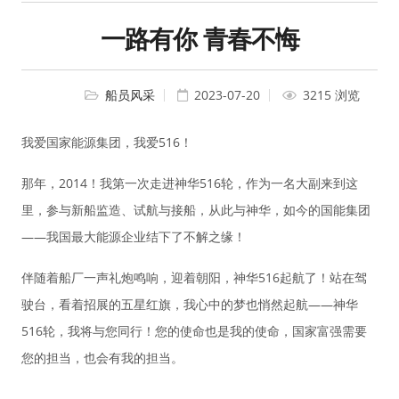
一路有你 青春不悔
船员风采
2023-07-20
3215 浏览
我爱国家能源集团，我爱516！
那年，2014！我第一次走进神华516轮，作为一名大副来到这
里，参与新船监造、试航与接船，从此与神华，如今的国能集团
——我国最大能源企业结下了不解之缘！
伴随着船厂一声礼炮鸣响，迎着朝阳，神华516起航了！站在驾
驶台，看着招展的五星红旗，我心中的梦也悄然起航——神华
516轮，我将与您同行！您的使命也是我的使命，国家富强需要
您的担当，也会有我的担当。