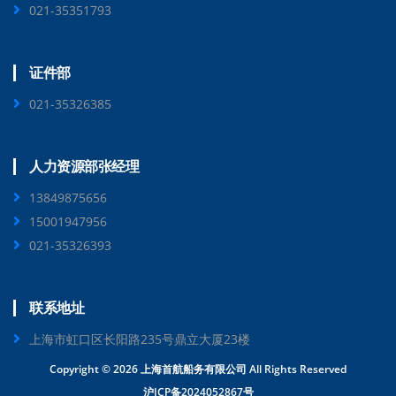
021-35351793
证件部
021-35326385
人力资源部张经理
13849875656
15001947956
021-35326393
联系地址
上海市虹口区长阳路235号鼎立大厦23楼
Copyright ©
2026 上海首航船务有限公司 All Rights Reserved
沪ICP备2024052867号