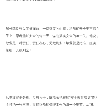
船长陈良强以荣誉面前、一切归零的心态，将船舶安全牢牢抓在
手上，思考船舶安全的每一天，谋划落实安全的每一关。他说，
敬业是一种责任，责任在心，无危则安！敬业就是把准、抓实、
落细，无损则全！
从事故案例分析、反思入手，陈船长把在船“安全教育培训”作为
主打的一张王牌，贯彻到船舶管理工作的每一个细节。从“桑