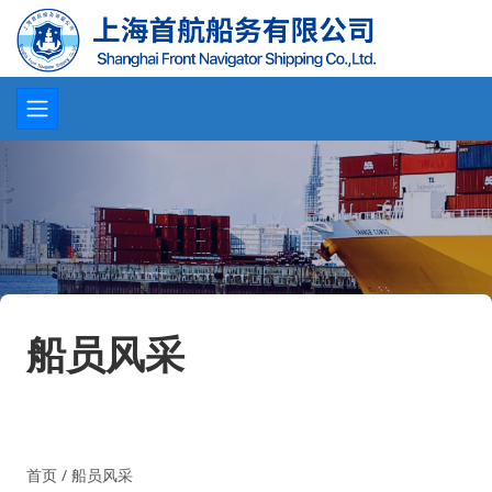
船员风采
首页
/
船员风采