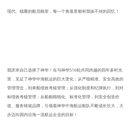
现代、稳重的船员舱室，每一个角落里都有我抹不掉的回忆！
我庆幸自己选择了神华！在与神华516轮共同跨越的四年多时光
里，见证了神华中海航运的巨大变化：从严细精准、安全高效的
管理理念，到单船绩效考核管理；从强化制度和纪律执行，到对
标绩效考核管理；从船舶精细化、标准化管理，到安全创造价
值、服务铸就品牌，引领着神华中海航运船队不断成长壮大，大
步迈向国内沿海一流航运企业的目标！