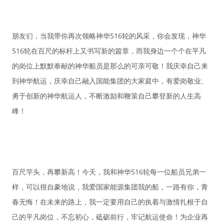
朋友们，当我带你再次领略神华516轮的风采，你会发现，神华
516轮在百尺的标杆上又书写新的篇章，而我身边一个个在平凡
的岗位上默默奉献的神华船员是那么的可亲可敬！我庆幸自己来
到神华航运，庆幸自己融入国能集团的大家庭中，有爱岗敬业、
勇于创新的神华航运人，不断激励和鞭策自己攀登新的人生高
峰！
百尺竿头，再攀新高！今天，我和神华516轮每一位船员兄弟一
样，可以很自豪地说，我爱国家能源集团我的船，一路有你，青
春无悔！在未来的路上，我一定要用自己的执着与激情扎根于自
己的平凡岗位，不忘初心，砥砺前行，牢记航运使命！为企业再