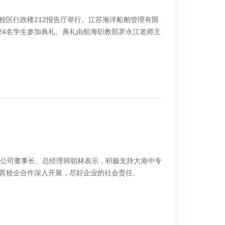
校区行政楼212报告厅举行。江苏海洋船舶管理有限
24名学生参加典礼。典礼由航海职教部罗永江老师主
。公司董事长、总经理韩朝林表示，积极支持大港中专
教育校企合作深入开展，尽好企业的社会责任。