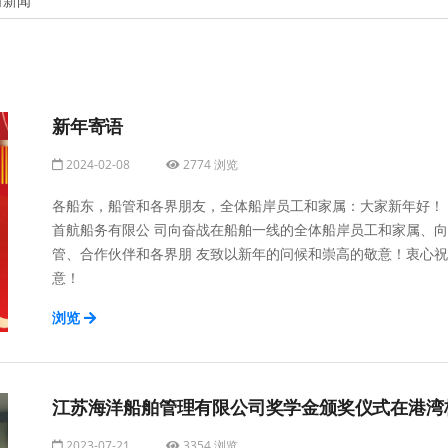
司新闻
新年寄语
2024-02-08
2774 浏览
各船东，船管和各界朋友，全体船岸员工和家属：大家新年好！
首航船务有限公 司向奋战在船舶一线的全体船岸员工和家属、向
管、合作伙伴和各界朋 友致以新年的问候和崇高的敬意！衷心祝
意！
浏览
江苏海洋船舶管理有限公司奖学金颁奖仪式在港湾
2023-07-21
3354 浏览