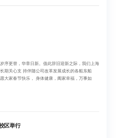
 岁序更替，华章日新。值此辞旧迎新之际，我们上海
长期关心支 持伴随公司改革发展成长的各船东船
愿大家春节快乐， 身体健康，阖家幸福，万事如
校区举行